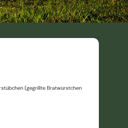
rstübchen (gegrillte Bratwürstchen