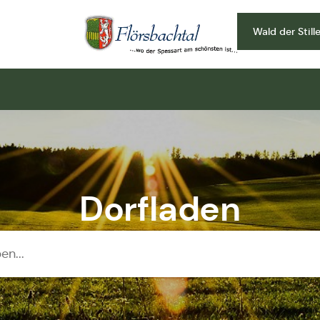
Wald der Still
Zur Startseite
Dorfladen