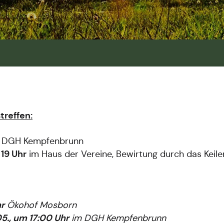
treffen:
DGH Kempfenbrunn
 19 Uhr
im Haus der Vereine, Bewirtung durch das Keile
hr
Ökohof Mosborn
05., um 17:00 Uhr
im DGH Kempfenbrunn