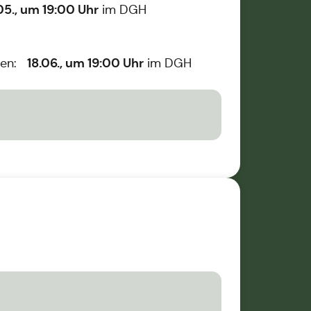
05., um 19:00 Uhr
im DGH
18.06., um 19:00 Uhr
iten:
im DGH