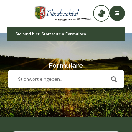
Zur Startseite
Sie sind hier:
Startseite
»
Formulare
Formulare