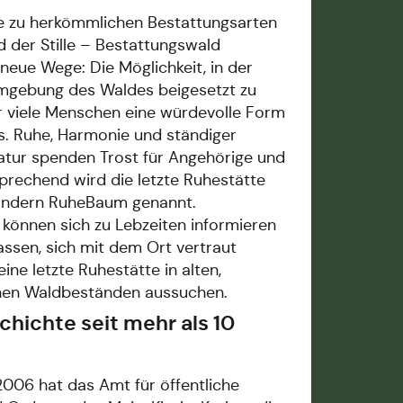
ve zu herkömmlichen Bestattungsarten
d der Stille – Bestattungswald
 neue Wege: Die Möglichkeit, in der
Umgebung des Waldes beigesetzt zu
ür viele Menschen eine würdevolle Form
. Ruhe, Harmonie und ständiger
tur spenden Trost für Angehörige und
prechend wird die letzte Ruhestätte
sondern RuheBaum genannt.
 können sich zu Lebzeiten informieren
assen, sich mit dem Ort vertraut
ine letzte Ruhestätte in alten,
nen Waldbeständen aussuchen.
chichte seit mehr als 10
2006 hat das Amt für öffentliche