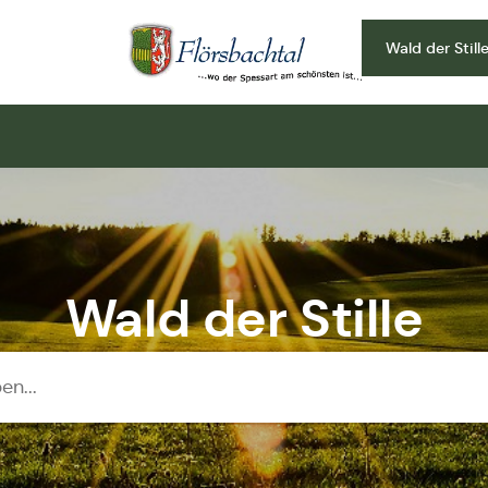
Wald der Still
Zur Startseite
Wald der Stille