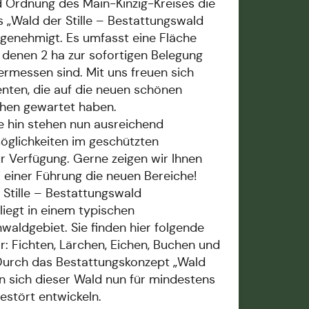
d Ordnung des Main-Kinzig-Kreises die
s „Wald der Stille – Bestattungswald
 genehmigt. Es umfasst eine Fläche
n denen 2 ha zur sofortigen Belegung
vermessen sind. Mit uns freuen sich
enten, die auf die neuen schönen
hen gewartet haben.
re hin stehen nun ausreichend
glichkeiten im geschützten
r Verfügung. Gerne zeigen wir Ihnen
i einer Führung die neuen Bereiche!
 Stille – Bestattungswald
liegt in einem typischen
waldgebiet. Sie finden hier folgende
: Fichten, Lärchen, Eichen, Buchen und
Durch das Bestattungskonzept „Wald
nn sich dieser Wald nun für mindestens
estört entwickeln.