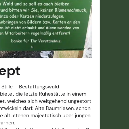
ept
 Stille – Bestattungswald
bietet die letzte Ruhestätte in einem
t, welches sich weitgehend ungestört
twickeln darf. Alte Baumriesen, schon
e alt, stehen majestätisch über jungen
arnen.