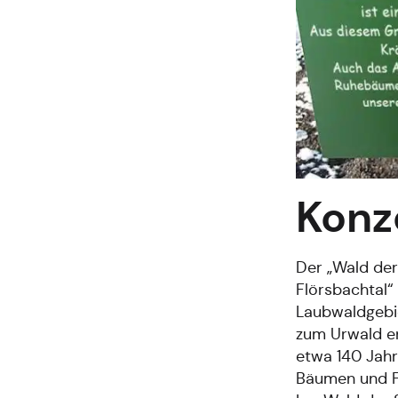
Konz
Der „Wald der
Flörsbachtal“ 
Laubwaldgebie
zum Urwald en
etwa 140 Jahr
Bäumen und F