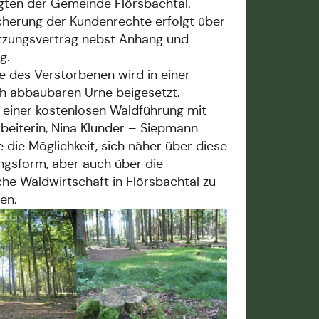
gten der Gemeinde Flörsbachtal.
cherung der Kundenrechte erfolgt über
tzungsvertrag nebst Anhang und
g.
e des Verstorbenen wird in einer
ch abbaubaren Urne beigesetzt.
einer kostenlosen Waldführung mit
rbeiterin, Nina Klünder – Siepmann
 die Möglichkeit, sich näher über diese
ngsform, aber auch über die
che Waldwirtschaft in Flörsbachtal zu
en.