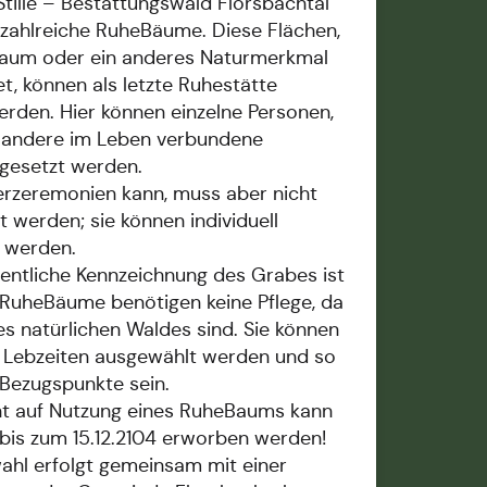
Stille – Bestattungswald Flörsbachtal“
 zahlreiche RuheBäume. Diese Flächen,
Baum oder ein anderes Naturmerkmal
t, können als letzte Ruhestätte
rden. Hier können einzelne Personen,
r andere im Leben verbundene
gesetzt werden.
erzeremonien kann, muss aber nicht
t werden; sie können individuell
t werden.
entliche Kennzeichnung des Grabes ist
 RuheBäume benötigen keine Pflege, da
des natürlichen Waldes sind. Sie können
 Lebzeiten ausgewählt werden und so
 Bezugspunkte sein.
t auf Nutzung eines RuheBaums kann
bis zum 15.12.2104 erworben werden!
ahl erfolgt gemeinsam mit einer