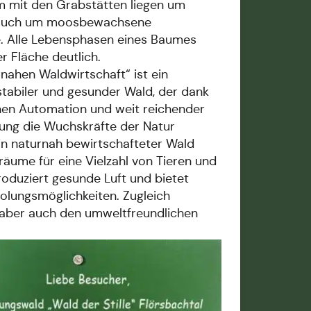
 mit den Grabstätten liegen um
auch um moosbewachsene
 Alle Lebensphasen eines Baumes
r Fläche deutlich.
rnahen Waldwirtschaft“ ist ein
 stabiler und gesunder Wald, der dank
hen Automation und weit reichender
rung die Wuchskräfte der Natur
in naturnah bewirtschafteter Wald
räume für eine Vielzahl von Tieren und
roduziert gesunde Luft und bietet
holungsmöglichkeiten. Zugleich
 aber auch den umweltfreundlichen