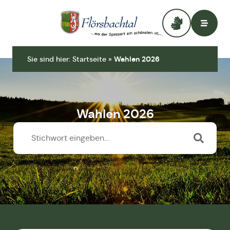
Zur Startseite
Sie sind hier:
Startseite
»
Wahlen 2026
Wahlen 2026