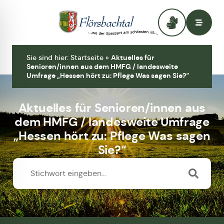
Zur Startseite
Sie sind hier:
Startseite
»
Aktuelles für
Senioren/innen aus dem HMFG / landesweite
Umfrage „Hessen hört zu: Pflege Was sagen Sie?“
Aktuelles für Senioren/innen aus
dem HMFG / landesweite Umfrage
„Hessen hört zu: Pflege Was sagen
Sie?“