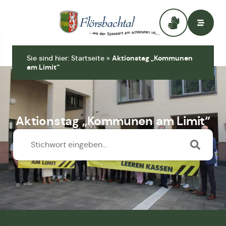
Zur Startseite
Sie sind hier:
Startseite
»
Aktionstag „Kommunen
am Limit“
Aktionstag „Kommunen am Limit“