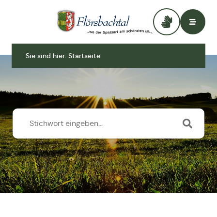
Zur Startseite
Sie sind hier:
Startseite